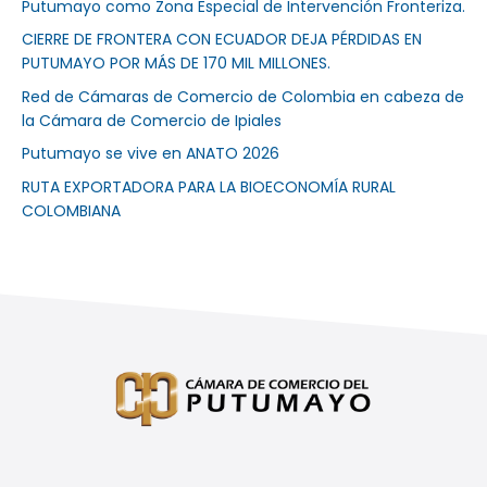
Putumayo como Zona Especial de Intervención Fronteriza.
Add Your
CIERRE DE FRONTERA CON ECUADOR DEJA PÉRDIDAS EN
PUTUMAYO POR MÁS DE 170 MIL MILLONES.
Heading Text
Red de Cámaras de Comercio de Colombia en cabeza de
la Cámara de Comercio de Ipiales
Here
Putumayo se vive en ANATO 2026
RUTA EXPORTADORA PARA LA BIOECONOMÍA RURAL
Click here
COLOMBIANA