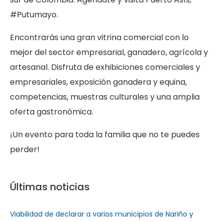
fugiat nulla pariatur. Excepteur sint occaecat cupidatat
#Putumayo.
non proident, sunt in culpa qui officia deserunt mollit
anim id est laborum.
Encontrarás una gran vitrina comercial con lo
mejor del sector empresarial, ganadero, agrícola y
artesanal. Disfruta de exhibiciones comerciales y
empresariales, exposición ganadera y equina,
competencias, muestras culturales y una amplia
oferta gastronómica.
¡Un evento para toda la familia que no te puedes
perder!
Últimas noticias
Viabilidad de declarar a varios municipios de Nariño y